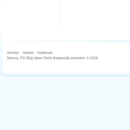
Dersler
.
Yardım
.
Hakkında
Ninova, İTÜ Bilgi İşlem Daire Başkanlığı ürünüdür. © 2026