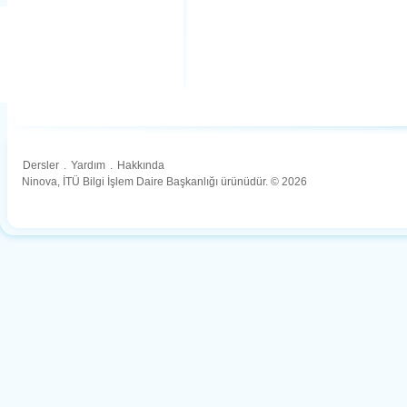
Dersler
.
Yardım
.
Hakkında
Ninova, İTÜ Bilgi İşlem Daire Başkanlığı ürünüdür. © 2026