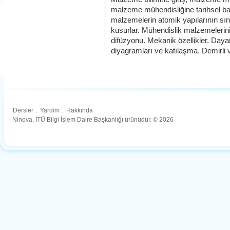
malzeme mühendisliğine tarihsel bak
malzemelerin atomik yapılarının sınıf
kusurlar. Mühendislik malzemelerinin
difüzyonu. Mekanik özellikler. Daya
diyagramları ve katılaşma. Demirli 
Dersler
.
Yardım
.
Hakkında
Ninova, İTÜ Bilgi İşlem Daire Başkanlığı ürünüdür. © 2026