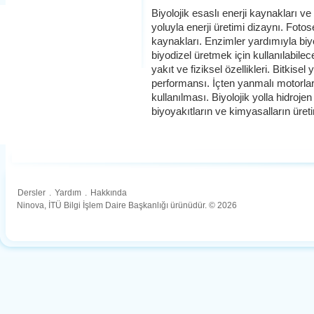
Biyolojik esaslı enerji kaynakları v
yoluyla enerji üretimi dizaynı. Fotos
kaynakları. Enzimler yardımıyla biy
biyodizel üretmek için kullanılabile
yakıt ve fiziksel özellikleri. Bitkise
performansı. İçten yanmalı motorlar
kullanılması. Biyolojik yolla hidroje
biyoyakıtların ve kimyasalların üreti
Dersler
.
Yardım
.
Hakkında
Ninova, İTÜ Bilgi İşlem Daire Başkanlığı ürünüdür. © 2026