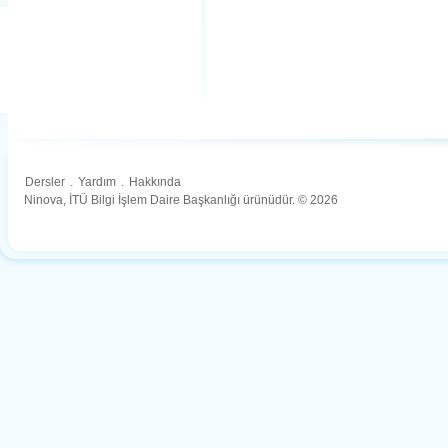
Dersler
.
Yardım
.
Hakkında
Ninova, İTÜ Bilgi İşlem Daire Başkanlığı ürünüdür. © 2026