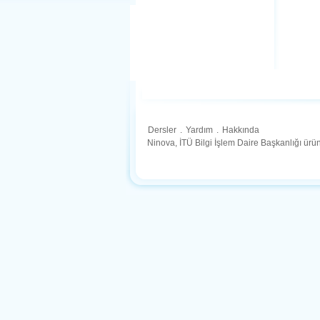
Dersler
.
Yardım
.
Hakkında
Ninova, İTÜ Bilgi İşlem Daire Başkanlığı ür