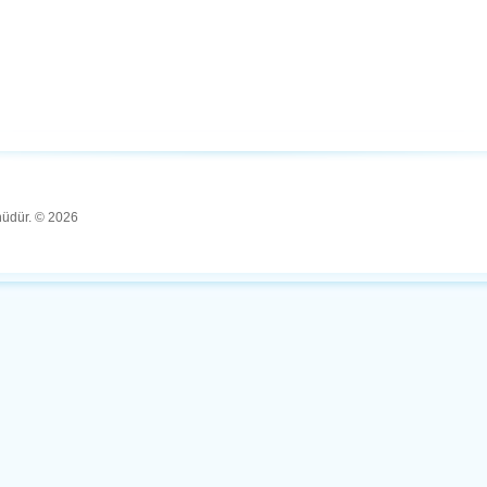
ünüdür. © 2026