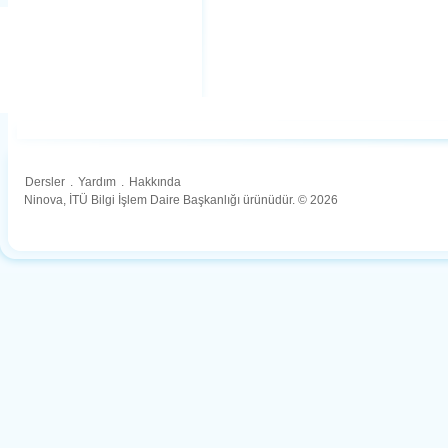
Dersler
.
Yardım
.
Hakkında
Ninova, İTÜ Bilgi İşlem Daire Başkanlığı ürünüdür. © 2026