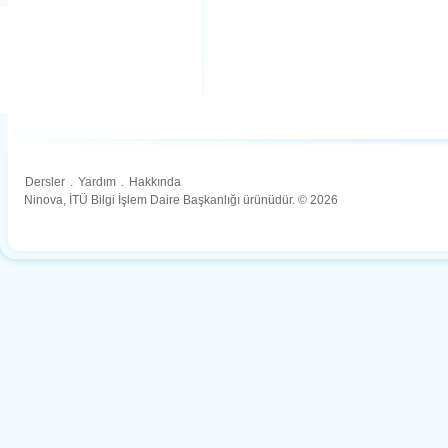
Dersler
.
Yardım
.
Hakkında
Ninova, İTÜ Bilgi İşlem Daire Başkanlığı ürünüdür. © 2026