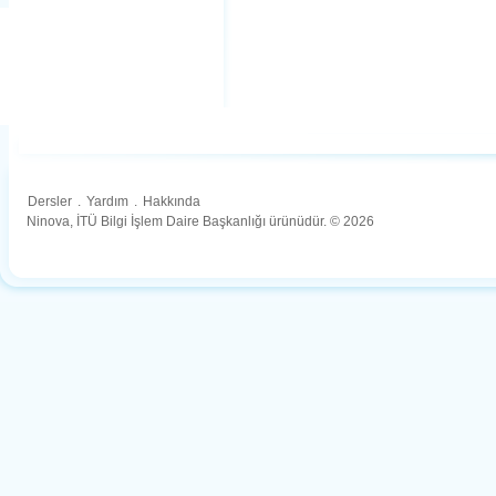
Dersler
.
Yardım
.
Hakkında
Ninova, İTÜ Bilgi İşlem Daire Başkanlığı ürünüdür. © 2026