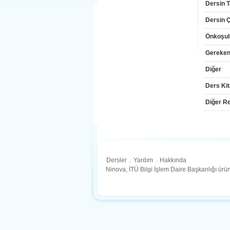
Dersin T
Dersin Çı
Önkoşul
Gereken
Diğer
Ders Kit
Diğer Re
Dersler
.
Yardım
.
Hakkında
Ninova, İTÜ Bilgi İşlem Daire Başkanlığı ür