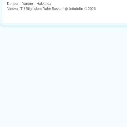
Dersler
.
Yardım
.
Hakkında
Ninova, İTÜ Bilgi İşlem Daire Başkanlığı ürünüdür. © 2026