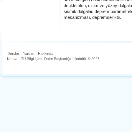
denklemleri, cisim ve yüzey dalgalar
sismik dalgalar, deprem parametrel
mekanizması, depremselliktir.
Dersler
.
Yardım
.
Hakkında
Ninova, İTÜ Bilgi İşlem Daire Başkanlığı ürünüdür. © 2026