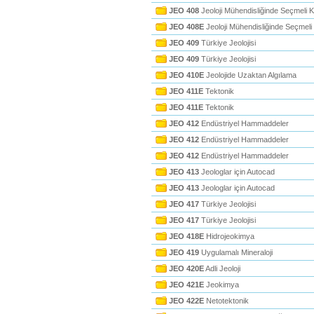
JEO 408
Jeoloji Mühendisliğinde Seçmeli 
JEO 408E
Jeoloji Mühendisliğinde Seçmeli
JEO 409
Türkiye Jeolojisi
JEO 409
Türkiye Jeolojisi
JEO 410E
Jeolojide Uzaktan Algılama
JEO 411E
Tektonik
JEO 411E
Tektonik
JEO 412
Endüstriyel Hammaddeler
JEO 412
Endüstriyel Hammaddeler
JEO 412
Endüstriyel Hammaddeler
JEO 413
Jeologlar için Autocad
JEO 413
Jeologlar için Autocad
JEO 417
Türkiye Jeolojisi
JEO 417
Türkiye Jeolojisi
JEO 418E
Hidrojeokimya
JEO 419
Uygulamalı Mineraloji
JEO 420E
Adli Jeoloji
JEO 421E
Jeokimya
JEO 422E
Netotektonik