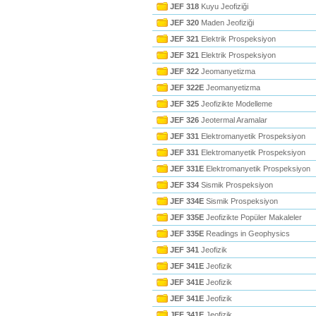
JEF 318
Kuyu Jeofiziği
JEF 320
Maden Jeofiziği
JEF 321
Elektrik Prospeksiyon
JEF 321
Elektrik Prospeksiyon
JEF 322
Jeomanyetizma
JEF 322E
Jeomanyetizma
JEF 325
Jeofizikte Modelleme
JEF 326
Jeotermal Aramalar
JEF 331
Elektromanyetik Prospeksiyon
JEF 331
Elektromanyetik Prospeksiyon
JEF 331E
Elektromanyetik Prospeksiyon
JEF 334
Sismik Prospeksiyon
JEF 334E
Sismik Prospeksiyon
JEF 335E
Jeofizikte Popüler Makaleler
JEF 335E
Readings in Geophysics
JEF 341
Jeofizik
JEF 341E
Jeofizik
JEF 341E
Jeofizik
JEF 341E
Jeofizik
JEF 341E
Jeofizik