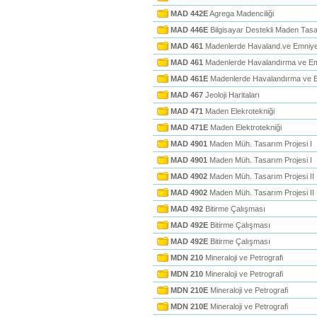
MAD 442E
Agrega Madenciliği
MAD 446E
Bilgisayar Destekli Maden Tasa
MAD 461
Madenlerde Havaland.ve Emniye
MAD 461
Madenlerde Havalandırma ve Em
MAD 461E
Madenlerde Havalandırma ve 
MAD 467
Jeoloji Haritaları
MAD 471
Maden Elekrotekniği
MAD 471E
Maden Elektrotekniği
MAD 4901
Maden Müh. Tasarım Projesi I
MAD 4901
Maden Müh. Tasarım Projesi I
MAD 4902
Maden Müh. Tasarım Projesi II
MAD 4902
Maden Müh. Tasarım Projesi II
MAD 492
Bitirme Çalışması
MAD 492E
Bitirme Çalışması
MAD 492E
Bitirme Çalışması
MDN 210
Mineraloji ve Petrografi
MDN 210
Mineraloji ve Petrografi
MDN 210E
Mineraloji ve Petrografi
MDN 210E
Mineraloji ve Petrografi