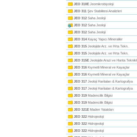
JEO 310E
Jeomikrobiyoloji
JEO 311
Şev Stabilitesi Analizleri
JEO 312
Saha Jeoloji
JEO 312
Saha Jeoloji
JEO 312
Saha Jeoloji
JEO 314
Kayaç Yapıcı Mineraller
JEO 315
Jeolojide Arz. ve Hrta Tekn.
JEO 315
Jeolojide Arz. ve Hrta Tekn.
JEO 315E
Jeolojide Arazi ve Harita Teknikl
JEO 316
Kıymetli Mineral ve Kayaçlar
JEO 316
Kıymetli Mineral ve Kayaçlar
JEO 317
Jeoloji Haritaları & Kartografya
JEO 317
Jeoloji Haritaları & Kartografya
JEO 319
Madencilik Bilgisi
JEO 319
Madencilik Bilgisi
JEO 321E
Maden Yatakları
JEO 322
Hidrojeoloji
JEO 322
Hidrojeoloji
JEO 322
Hidrojeoloji