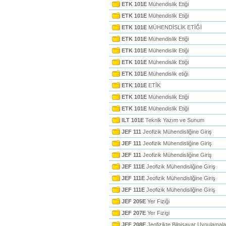
ETK 101E
Mühendislik Etiği
ETK 101E
Mühendislik Etiği
ETK 101E
MÜHENDİSLİK ETİĞİ
ETK 101E
Mühendislik Etiği
ETK 101E
Mühendislik Etiği
ETK 101E
Mühendislik Etiği
ETK 101E
Mühendislik etiği
ETK 101E
ETİK
ETK 101E
Mühendislik Etiği
ETK 101E
Mühendislik Etiği
ILT 101E
Teknik Yazım ve Sunum
JEF 111
Jeofizik Mühendisliğine Giriş
JEF 111
Jeofizik Mühendisliğine Giriş
JEF 111
Jeofizik Mühendisliğine Giriş
JEF 111E
Jeofizik Mühendisliğine Giriş
JEF 111E
Jeofizik Mühendisliğine Giriş
JEF 111E
Jeofizik Mühendisliğine Giriş
JEF 205E
Yer Fiziği
JEF 207E
Yer Fizigi
JEF 208E
Jeofizikte Bilgisayar Uygulamala