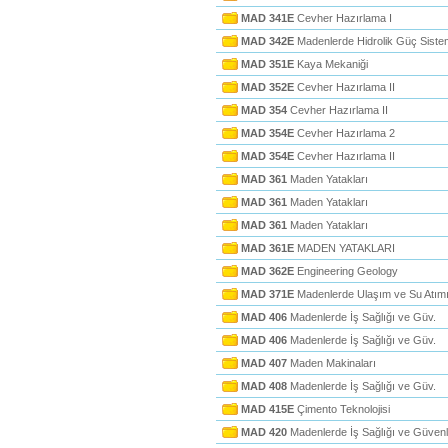
MAD 341E
Cevher Hazırlama I
MAD 342E
Madenlerde Hidrolik Güç Sistem
MAD 351E
Kaya Mekaniği
MAD 352E
Cevher Hazırlama II
MAD 354
Cevher Hazırlama II
MAD 354E
Cevher Hazırlama 2
MAD 354E
Cevher Hazırlama II
MAD 361
Maden Yatakları
MAD 361
Maden Yatakları
MAD 361
Maden Yatakları
MAD 361E
MADEN YATAKLARI
MAD 362E
Engineering Geology
MAD 371E
Madenlerde Ulaşım ve Su Atım
MAD 406
Madenlerde İş Sağlığı ve Güv.
MAD 406
Madenlerde İş Sağlığı ve Güv.
MAD 407
Maden Makinaları
MAD 408
Madenlerde İş Sağlığı ve Güv.
MAD 415E
Çimento Teknolojisi
MAD 420
Madenlerde İş Sağlığı ve Güvenli