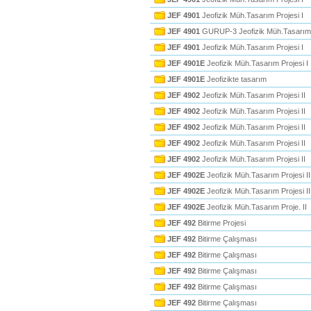
JEF 4901
Jeofizik Müh.Tasarım Projesi I
JEF 4901
GURUP-3 Jeofizik Müh.Tasarım P
JEF 4901
Jeofizik Müh.Tasarım Projesi I
JEF 4901E
Jeofizik Müh.Tasarım Projesi I
JEF 4901E
Jeofizikte tasarım
JEF 4902
Jeofizik Müh.Tasarım Projesi II
JEF 4902
Jeofizik Müh.Tasarım Projesi II
JEF 4902
Jeofizik Müh.Tasarım Projesi II
JEF 4902
Jeofizik Müh.Tasarım Projesi II
JEF 4902
Jeofizik Müh.Tasarım Projesi II
JEF 4902E
Jeofizik Müh.Tasarım Projesi II
JEF 4902E
Jeofizik Müh.Tasarım Projesi II
JEF 4902E
Jeofizik Müh.Tasarım Proje. II
JEF 492
Bitirme Projesi
JEF 492
Bitirme Çalışması
JEF 492
Bitirme Çalışması
JEF 492
Bitirme Çalışması
JEF 492
Bitirme Çalışması
JEF 492
Bitirme Çalışması