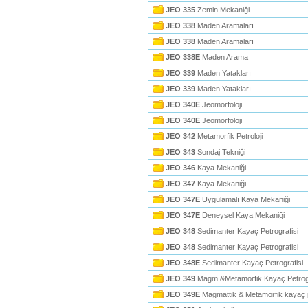
JEO 335
Zemin Mekaniği
JEO 338
Maden Aramaları
JEO 338
Maden Aramaları
JEO 338E
Maden Arama
JEO 339
Maden Yatakları
JEO 339
Maden Yatakları
JEO 340E
Jeomorfoloji
JEO 340E
Jeomorfoloji
JEO 342
Metamorfik Petroloji
JEO 343
Sondaj Tekniği
JEO 346
Kaya Mekaniği
JEO 347
Kaya Mekaniği
JEO 347E
Uygulamalı Kaya Mekaniği
JEO 347E
Deneysel Kaya Mekaniği
JEO 348
Sedimanter Kayaç Petrografisi
JEO 348
Sedimanter Kayaç Petrografisi
JEO 348E
Sedimanter Kayaç Petrografisi
JEO 349
Magm.&Metamorfik Kayaç Petrog
JEO 349E
Magmattik & Metamorfik kayaç p