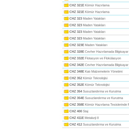
CHZ 321E
Kömür Hazırlama
CHZ 321E
Kömür Hazırlama
CHZ 323
Maden Yatakları
CHZ 323
Maden Yatakları
CHZ 323
Maden Yatakları
CHZ 323
Maden Yatakları
CHZ 323E
Maden Yatakları
CHZ 328E
Cevher Hazırlamada Bilgisayar
CHZ 332E
Flotasyon ve Flokülasyon
CHZ 342E
Cevher Hazırlamada Bilgisayar
CHZ 348E
Katı Malzemelerin Yönetimi
CHZ 352
Kömür Teknolojisi
CHZ 352E
Kömür Teknolojisi
CHZ 354
Susuzlandırma ve Kurutma
CHZ 354E
Susuzlandırma ve Kurutma
CHZ 358E
Kömür Hazırlama Tesislerinde 
CHZ 400
Staj
CHZ 411E
Metalurji II
CHZ 412
Susuzlandırma ve Kurutma