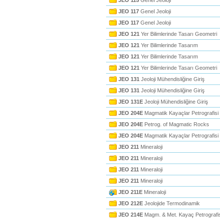
JEO 115
Genel Jeoloji
JEO 117
Genel Jeoloji
JEO 117
Genel Jeoloji
JEO 121
Yer Bilimlerinde Tasarı Geometri
JEO 121
Yer Bilimlerinde Tasarım
JEO 121
Yer Bilimlerinde Tasarım
JEO 121
Yer Bilimlerinde Tasarı Geometri
JEO 131
Jeoloji Mühendisliğine Giriş
JEO 131
Jeoloji Mühendisliğine Giriş
JEO 131E
Jeoloji Mühendisliğine Giriş
JEO 204E
Magmatik Kayaçlar Petrografisi
JEO 204E
Petrog. of Magmatic Rocks
JEO 204E
Magmatik Kayaçlar Petrografisi
JEO 211
Mineraloji
JEO 211
Mineraloji
JEO 211
Mineraloji
JEO 211
Mineraloji
JEO 211E
Mineraloji
JEO 212E
Jeolojide Termodinamik
JEO 214E
Magm. & Met. Kayaç Petrografis