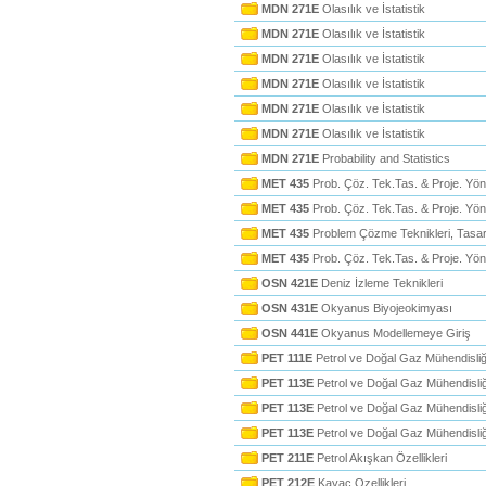
MDN 271E
Olasılık ve İstatistik
MDN 271E
Olasılık ve İstatistik
MDN 271E
Olasılık ve İstatistik
MDN 271E
Olasılık ve İstatistik
MDN 271E
Olasılık ve İstatistik
MDN 271E
Olasılık ve İstatistik
MDN 271E
Probability and Statistics
MET 435
Prob. Çöz. Tek.Tas. & Proje. Yön.
MET 435
Prob. Çöz. Tek.Tas. & Proje. Yön
MET 435
Problem Çözme Teknikleri, Tasar
MET 435
Prob. Çöz. Tek.Tas. & Proje. Yön
OSN 421E
Deniz İzleme Teknikleri
OSN 431E
Okyanus Biyojeokimyası
OSN 441E
Okyanus Modellemeye Giriş
PET 111E
Petrol ve Doğal Gaz Mühendisliğ
PET 113E
Petrol ve Doğal Gaz Mühendisliği
PET 113E
Petrol ve Doğal Gaz Mühendisliğ
PET 113E
Petrol ve Doğal Gaz Mühendisliği
PET 211E
Petrol Akışkan Özellikleri
PET 212E
Kayac Ozellikleri