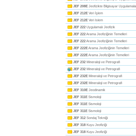
JEF 208E
Jeofizikte Bilgisayar Uygulamala
JEF 212E
Veri İşlem
JEF 212E
Veri Islem
JEF 222
Uygulamalı Jeofizik
JEF 222
Arama Jeofiziğinin Temelleri
JEF 222
Arama Jeofiziğinin Temelleri
JEF 222E
Arama Jeofiziğinin Temelleri
JEF 222E
Arama Jeofiziğinin Temelleri
JEF 232
Mineraloji ve Petrografi
JEF 232
Mineraloji ve Petrografi
JEF 232E
Mineraloji ve Petrografi
JEF 232E
Mineraloji ve Petrografi
JEF 310E
Jeodinamik
JEF 311E
Sismoloji
JEF 311E
Sismoloji
JEF 311E
Sismoloji
JEF 312
Sondaj Tekniği
JEF 318
Kuyu Jeofiziği
JEF 318
Kuyu Jeofiziği