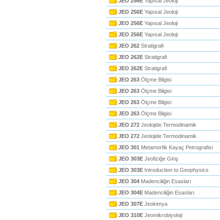
JEO 256E
Yapısal Jeoloji
JEO 256E
Yapısal Jeoloji
JEO 256E
Yapısal Jeoloji
JEO 256E
Yapısal Jeoloji
JEO 262
Stratigrafi
JEO 262E
Stratigrafi
JEO 262E
Stratigrafi
JEO 263
Ölçme Bilgisi
JEO 263
Ölçme Bilgisi
JEO 263
Ölçme Bilgisi
JEO 263
Ölçme Bilgisi
JEO 272
Jeolojide Termodinamik
JEO 272
Jeolojide Termodinamik
JEO 301
Metamorfik Kayaç Petrografisi
JEO 303E
Jeofiziğe Giriş
JEO 303E
Introduction to Geophysics
JEO 304
Madenciliğin Esasları
JEO 304E
Madenciliğin Esasları
JEO 307E
Jeokimya
JEO 310E
Jeomikrobiyoloji