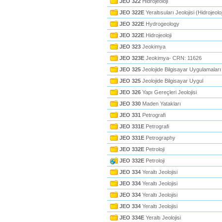
JEO 322
Hidrojeoloji
JEO 322E
Yeraltısuları Jeolojisi (Hidrojeoloj
JEO 322E
Hydrogeology
JEO 322E
Hidrojeoloji
JEO 323
Jeokimya
JEO 323E
Jeokimya- CRN: 11626
JEO 325
Jeolojide Bilgisayar Uygulamaları
JEO 325
Jeolojide Bilgisayar Uygul
JEO 326
Yapı Gereçleri Jeolojisi
JEO 330
Maden Yatakları
JEO 331
Petrografi
JEO 331E
Petrografi
JEO 331E
Petrography
JEO 332E
Petroloji
JEO 332E
Petroloji
JEO 334
Yeraltı Jeolojisi
JEO 334
Yeraltı Jeolojisi
JEO 334
Yeraltı Jeolojisi
JEO 334
Yeraltı Jeolojisi
JEO 334E
Yeraltı Jeolojisi