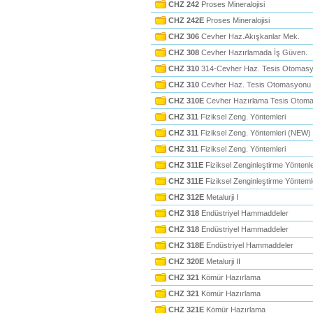
CHZ 242
Proses Mineralojisi
CHZ 242E
Proses Mineralojisi
CHZ 306
Cevher Haz.Akışkanlar Mek.
CHZ 308
Cevher Hazırlamada İş Güven.
CHZ 310
314-Cevher Haz. Tesis Otomas
CHZ 310
Cevher Haz. Tesis Otomasyonu
CHZ 310E
Cevher Hazırlama Tesis Otom
CHZ 311
Fiziksel Zeng. Yöntemleri
CHZ 311
Fiziksel Zeng. Yöntemleri (NEW)
CHZ 311
Fiziksel Zeng. Yöntemleri
CHZ 311E
Fiziksel Zenginleştirme Yöntenle
CHZ 311E
Fiziksel Zenginleştirme Yönteml
CHZ 312E
Metalurji I
CHZ 318
Endüstriyel Hammaddeler
CHZ 318
Endüstriyel Hammaddeler
CHZ 318E
Endüstriyel Hammaddeler
CHZ 320E
Metalurji II
CHZ 321
Kömür Hazırlama
CHZ 321
Kömür Hazırlama
CHZ 321E
Kömür Hazırlama