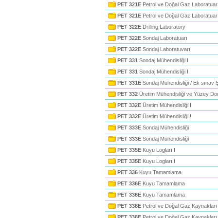
PET 321E
Petrol ve Doğal Gaz Laboratuar
PET 321E
Petrol ve Doğal Gaz Laboratuar
PET 322E
Drilling Laboratory
PET 322E
Sondaj Laboratuarı
PET 322E
Sondaj Laboratuvarı
PET 331
Sondaj Mühendisliği I
PET 331
Sondaj Mühendisliği I
PET 331E
Sondaj Mühendisliği / Ek sınav 
PET 332
Üretim Mühendisliği ve Yüzey Do
PET 332E
Üretim Mühendisliği I
PET 332E
Üretim Mühendisliği !
PET 333E
Sondaj Mühendisliği
PET 333E
Sondaj Mühendisliği
PET 335E
Kuyu Logları I
PET 335E
Kuyu Logları I
PET 336
Kuyu Tamamlama
PET 336E
Kuyu Tamamlama
PET 336E
Kuyu Tamamlama
PET 338E
Petrol ve Doğal Gaz Kaynakları iç
PET 338E
Petrol ve Doğal Gaz Kaynakları iç