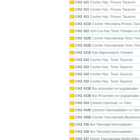
CHZ 421
Cevher Haz. Proses Tasarımı
CHZ 421
Cevher Haz. Proses Tasarımı
CHZ 421
Cevher Haz. Proses Tasarımı
CHZ 421E
Cevher HAzırlama Proses Tasa
CHZ 422
424-Cev.Haz.Tesis Yönetimi ve 
CHZ 422E
Cevher Hazırlamada Tesis Yöne
CHZ 422E
Cevher Hazırlamada Tesis Yöne
CHZ 431E
Katı Malzemelerin Yönetimi
CHZ 432
Cevher Haz. Tesis Tasarımı
CHZ 432
Cevher Haz. Tesis Tasarımı
CHZ 432
Cevher Haz. Tesis Tasarımı
CHZ 432
Cevher Haz. Tesis Tasarımı
CHZ 433E
Bor prosesleri ve uygulamaları
CHZ 433E
Bor Prosesleri ve Uygulamaları
CHZ 434
Çimento Hammad. ve Tekn.
CHZ 434E
Çimento Hammaddeleri ve Tekno
CHZ 435E
Cevher Hazırlamada Biyoteknol
CHZ 436
İleri Teknoloji Hammaddeleri
CHZ 436
İleri Teknoloji Hammaddeleri
CHZ 437
Kömür Hazırlamada Model.&Sim.