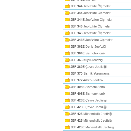
JEF 344
Jeofizikte Ölçmeler
JEF 344
Jeofizikte Ölçmeler
JEF 344E
Jeofizikte Ölçmeler
JEF 346
Jeofizikte Ölçmeler
JEF 346
Jeofizikte Ölçmeler
JEF 346E
Jeofizikte Ölçmeler
JEF 361E
Deniz Jeofiziği
JEF 364E
Sismotektonik
JEF 366
Kuyu Jeofiziği
JEF 369E
Çevre Jeofiziği
JEF 370
Sismik Yorumlama
JEF 372
Arkeo-Jeofizik
JEF 408E
Sismotektonik
JEF 408E
Sismotektonik
JEF 423E
Çevre Jeofiziği
JEF 423E
Çevre Jeofiziği
JEF 425
Mühendislik Jeofiziği
JEF 425
Mühendislik Jeofiziği
JEF 425E
Mühendislik Jeofiziği