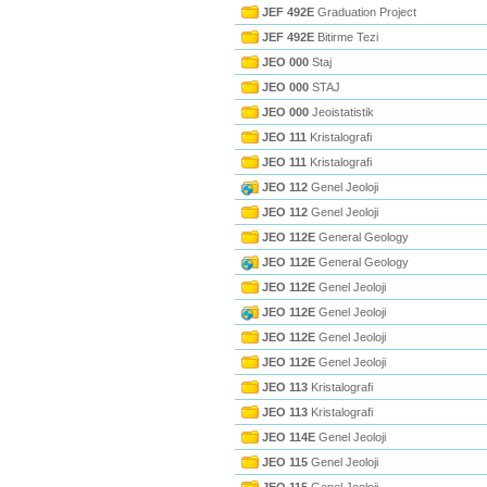
JEF 492E
Graduation Project
JEF 492E
Bitirme Tezi
JEO 000
Staj
JEO 000
STAJ
JEO 000
Jeoistatistik
JEO 111
Kristalografi
JEO 111
Kristalografi
JEO 112
Genel Jeoloji
JEO 112
Genel Jeoloji
JEO 112E
General Geology
JEO 112E
General Geology
JEO 112E
Genel Jeoloji
JEO 112E
Genel Jeoloji
JEO 112E
Genel Jeoloji
JEO 112E
Genel Jeoloji
JEO 113
Kristalografi
JEO 113
Kristalografi
JEO 114E
Genel Jeoloji
JEO 115
Genel Jeoloji