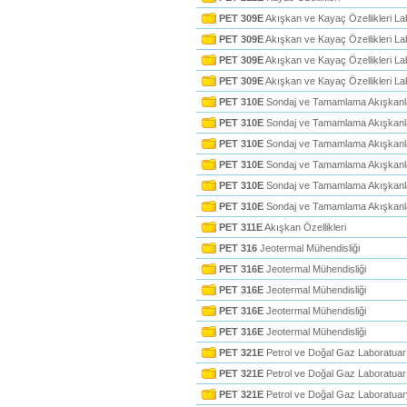
PET 309E
Akışkan ve Kayaç Özellikleri La
PET 309E
Akışkan ve Kayaç Özellikleri La
PET 309E
Akışkan ve Kayaç Özellikleri La
PET 309E
Akışkan ve Kayaç Özellikleri La
PET 310E
Sondaj ve Tamamlama Akışkanla
PET 310E
Sondaj ve Tamamlama Akışkanla
PET 310E
Sondaj ve Tamamlama Akışkanla
PET 310E
Sondaj ve Tamamlama Akışkanla
PET 310E
Sondaj ve Tamamlama Akışkanla
PET 310E
Sondaj ve Tamamlama Akışkanla
PET 311E
Akışkan Özellikleri
PET 316
Jeotermal Mühendisliği
PET 316E
Jeotermal Mühendisliği
PET 316E
Jeotermal Mühendisliği
PET 316E
Jeotermal Mühendisliği
PET 316E
Jeotermal Mühendisliği
PET 321E
Petrol ve Doğal Gaz Laboratuar
PET 321E
Petrol ve Doğal Gaz Laboratuar
PET 321E
Petrol ve Doğal Gaz Laboratuar