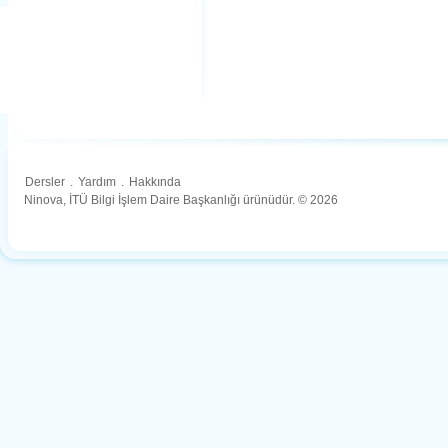
Dersler
.
Yardım
.
Hakkında
Ninova, İTÜ Bilgi İşlem Daire Başkanlığı ürünüdür. © 2026