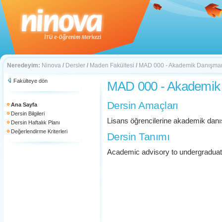
Neredeyim:
Ninova
/
Dersler
/
Maden Fakültesi
/
MAD 000 - Akademik Danışman
Fakülteye dön
MAD 000 - Akademik
Dersin Amaçları
Ana Sayfa
Dersin Bilgileri
Lisans öğrencilerine akademik danı
Dersin Haftalık Planı
Değerlendirme Kriterleri
Dersin Tanımı
Academic advisory to undergraduat