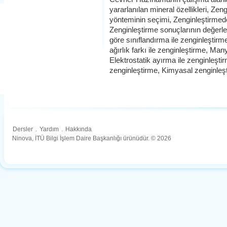
yararlanılan mineral özellikleri, Ze
yönteminin seçimi, Zenginleştirmede 
Zenginleştirme sonuçlarının değerl
göre sınıflandırma ile zenginleştirm
ağırlık farkı ile zenginleştirme, Man
Elektrostatik ayırma ile zenginleşti
zenginleştirme, Kimyasal zenginleş
Dersler
.
Yardım
.
Hakkında
Ninova, İTÜ Bilgi İşlem Daire Başkanlığı ürünüdür. © 2026