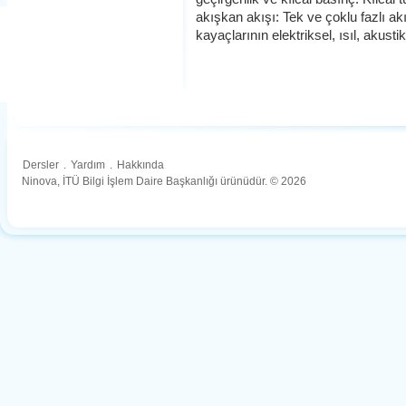
akışkan akışı: Tek ve çoklu fazlı a
kayaçlarının elektriksel, ısıl, akustik
Dersler
.
Yardım
.
Hakkında
Ninova, İTÜ Bilgi İşlem Daire Başkanlığı ürünüdür. © 2026