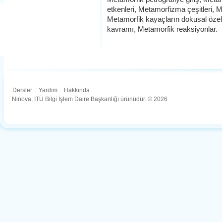
etkenleri, Metamorfizma çeşitleri, M
Metamorfik kayaçların dokusal özel
kavramı, Metamorfik reaksiyonlar.
Dersler
.
Yardım
.
Hakkında
Ninova, İTÜ Bilgi İşlem Daire Başkanlığı ürünüdür. © 2026