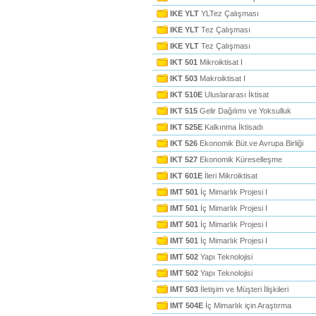
IKE YLT
YLTez Çalışması
IKE YLT
Tez Çalışması
IKE YLT
Tez Çalışması
IKT 501
Mikroiktisat I
IKT 503
Makroiktisat I
IKT 510E
Uluslararası İktisat
IKT 515
Gelir Dağılımı ve Yoksulluk
IKT 525E
Kalkınma İktisadı
IKT 526
Ekonomik Büt.ve Avrupa Birliği
IKT 527
Ekonomik Küreselleşme
IKT 601E
İleri Mikroiktisat
IMT 501
İç Mimarlık Projesi I
IMT 501
İç Mimarlık Projesi I
IMT 501
İç Mimarlık Projesi I
IMT 501
İç Mimarlık Projesi I
IMT 502
Yapı Teknolojisi
IMT 502
Yapı Teknolojisi
IMT 503
İletişim ve Müşteri İlişkileri
IMT 504E
İç Mimarlık için Araştırma