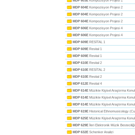
MDP 603E
Kompozisyon Projesi 1
MDP 604E
Kompozisyon Projesi 2
MDP 604E
Kompozisyon Projesi 2
MDP 604E
Kompozisyon Projesi 2
MDP 606E
Kompozisyon Projesi 4
MDP 606E
Kompozisyon Projesi 4
MDP 609E
RESİTAL 1
MDP 609E
Resital 1
MDP 609E
Resital 1
MDP 610E
Resital 2
MDP 610E
RESİTAL 2
MDP 610E
Resital 2
MDP 612E
Resital 4
MDP 614E
Müzikte Kişisel Araştırma Konul
MDP 614E
Müzikte Kişisel Araştırma Konul
MDP 614E
Müzikte Kişisel Araştırma Konul
MDP 619E
Historical Ethnomusicology (Cu
MDP 625E
Müzikte Kişisel Araştırma Konul
MDP 629E
İleri Elektronik Müzik Besteciliği
MDP 632E
Schenker Analizi