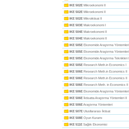
IKE 502E
Mikroekonomi II
IKE 502E
Mikroekonomi II
IKE 502E
Mikroiktisat II
IKE 503E
Makroekonomi I
IKE 504E
Makroekonomi II
IKE 504E
Makroekonomi II
IKE 505E
Ekonomide Araştırma Yöntemleri
IKE 505E
Ekonomide Araştırma Yöntemleri
IKE 505E
Ekonomide Araştırma Teknikleri 
IKE 505E
Research Meth.in Economics I
IKE 506E
Research Meth.in Economics II
IKE 506E
Research Meth.in Economics II
IKE 506E
Research Meth. in Economics II
IKE 506E
Ekonomide Araştırma Yöntemleri 
IKE 506E
İktisatta Araştırma Yöntemleri II
IKE 506E
Araştırma Yöntemleri
IKE 507E
Ulusllararası İktisat
IKE 508E
Oyun Kuramı
IKE 511E
Sağlık Ekonomisi