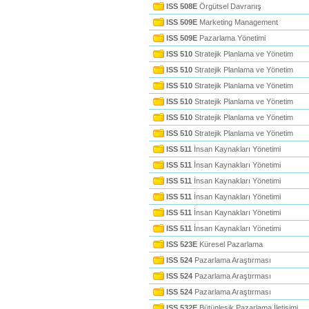
ISS 508E
Örgütsel Davranış
ISS 509E
Marketing Management
ISS 509E
Pazarlama Yönetimi
ISS 510
Stratejik Planlama ve Yönetim
ISS 510
Stratejik Planlama ve Yönetim
ISS 510
Stratejik Planlama ve Yönetim
ISS 510
Stratejik Planlama ve Yönetim
ISS 510
Stratejik Planlama ve Yönetim
ISS 510
Stratejik Planlama ve Yönetim
ISS 511
İnsan Kaynakları Yönetimi
ISS 511
İnsan Kaynakları Yönetimi
ISS 511
İnsan Kaynakları Yönetimi
ISS 511
İnsan Kaynakları Yönetimi
ISS 511
İnsan Kaynakları Yönetimi
ISS 511
İnsan Kaynakları Yönetimi
ISS 523E
Küresel Pazarlama
ISS 524
Pazarlama Araştırması
ISS 524
Pazarlama Araştırması
ISS 524
Pazarlama Araştırması
ISS 532E
Bütünleşik Pazarlama İletişimi