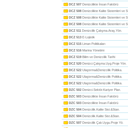
DCZ 507
Denizcilikte İnsan Faktörü
DCZ 508
Denizcilikte Kalite Sistemleri ve S
DCZ 508
Denizcilikte Kalite Sistemleri ve S
DCZ 508
Denizcilikte Kalite Sistemleri ve S
DCZ 511
Denizcilik Çalışma.Araş.Yön.
DCZ 513
E-Lojistik
DCZ 515
Liman Politikaları
DCZ 516
Marina Yönetimi
DCZ 519
Bilim ve Denizcilik Tarihi
DCZ 520
Denizci.Çalışma.Uyg.Proje Yön.
DCZ 522
Ulaştırma&Denizcilik Politika.
DCZ 522
Ulaştırma&Denizcilik Politika.
DCZ 522
Ulaştırma&Denizcilik Politika.
DZC 502
Denizci.Sektör.Kariyer Plan.
DZC 503
Denizcilikte İnsan Faktörü
DZC 503
Denizcilikte İnsan Faktörü
DZC 504
Denizcilik.Kalite Sist.&Stan.
DZC 504
Denizcilik.Kalite Sist.&Stan.
DZC 507
Denizcilik Çalı.Uygu.Proje Yö.