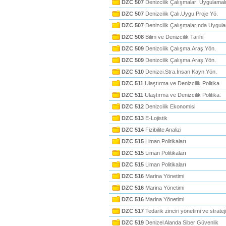
DZC 507
Denizcilik Çalışmaları Uygulamalı
DZC 507
Denizcilik Çalı.Uygu.Proje Yö.
DZC 507
Denizcilik Çalışmalarında Uygula
DZC 508
Bilim ve Denizcilik Tarihi
DZC 509
Denizcilik Çalışma.Araş.Yön.
DZC 509
Denizcilik Çalışma.Araş.Yön.
DZC 510
Denizci.Stra.İnsan Kayn.Yön.
DZC 511
Ulaştırma ve Denizcilik Politika.
DZC 511
Ulaştırma ve Denizcilik Politika.
DZC 512
Denizcilik Ekonomisi
DZC 513
E-Lojistik
DZC 514
Fizibilite Analizi
DZC 515
Liman Politikaları
DZC 515
Liman Politikaları
DZC 515
Liman Politikaları
DZC 516
Marina Yönetimi
DZC 516
Marina Yönetimi
DZC 516
Marina Yönetimi
DZC 517
Tedarik zinciri yönetimi ve strateji
DZC 519
Denizel Alanda Siber Güvenlik