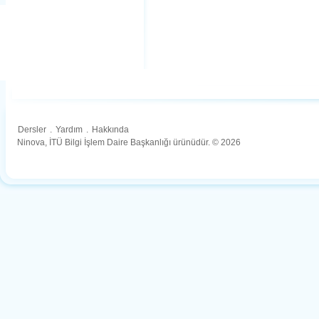
Dersler
.
Yardım
.
Hakkında
Ninova, İTÜ Bilgi İşlem Daire Başkanlığı ürünüdür. © 2026