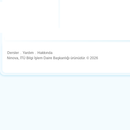
Dersler
.
Yardım
.
Hakkında
Ninova, İTÜ Bilgi İşlem Daire Başkanlığı ürünüdür. © 2026