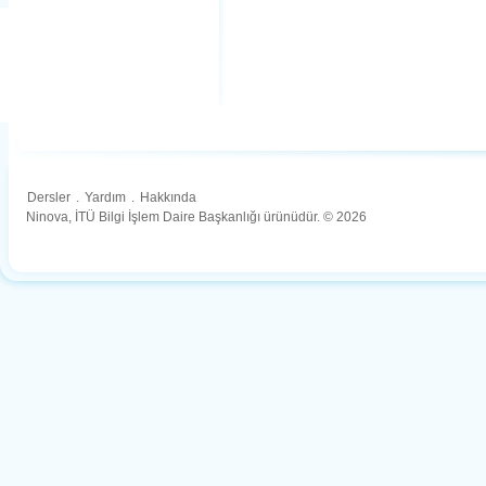
Dersler
.
Yardım
.
Hakkında
Ninova, İTÜ Bilgi İşlem Daire Başkanlığı ürünüdür. © 2026