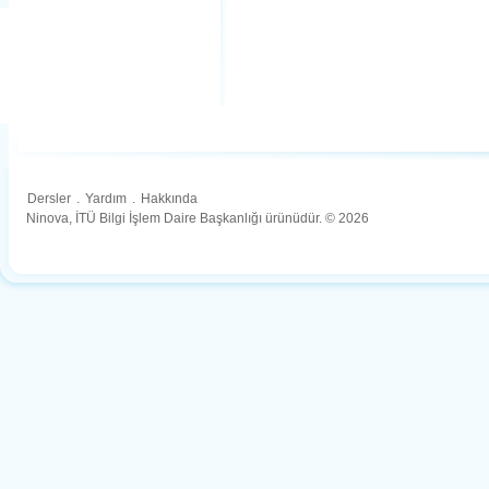
Dersler
.
Yardım
.
Hakkında
Ninova, İTÜ Bilgi İşlem Daire Başkanlığı ürünüdür. © 2026