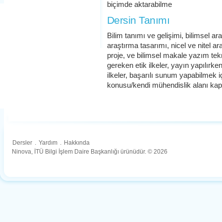
biçimde aktarabilme
Dersin Tanımı
Bilim tanımı ve gelişimi, bilimsel ara
araştırma tasarımı, nicel ve nitel ar
proje, ve bilimsel makale yazım tekn
gereken etik ilkeler, yayın yapılırken
ilkeler, başarılı sunum yapabilmek i
konusu/kendi mühendislik alanı ka
Dersler
.
Yardım
.
Hakkında
Ninova, İTÜ Bilgi İşlem Daire Başkanlığı ürünüdür. © 2026