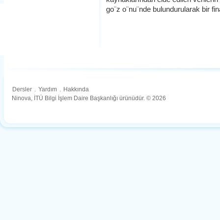
go¨z o¨nu¨nde bulundurularak bir fi
Dersler
.
Yardım
.
Hakkında
Ninova, İTÜ Bilgi İşlem Daire Başkanlığı ürünüdür. © 2026