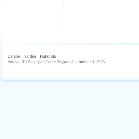
Dersler
.
Yardım
.
Hakkında
Ninova, İTÜ Bilgi İşlem Daire Başkanlığı ürünüdür. © 2026