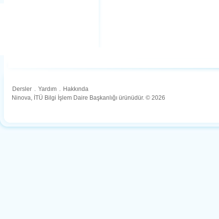
Dersler
.
Yardım
.
Hakkında
Ninova, İTÜ Bilgi İşlem Daire Başkanlığı ürünüdür. © 2026