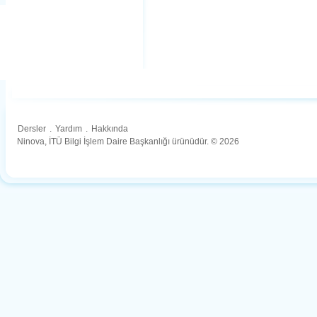
Dersler
.
Yardım
.
Hakkında
Ninova, İTÜ Bilgi İşlem Daire Başkanlığı ürünüdür. © 2026