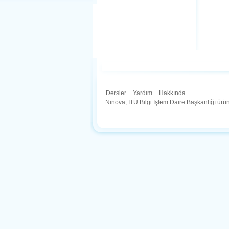
Dersler
.
Yardım
.
Hakkında
Ninova, İTÜ Bilgi İşlem Daire Başkanlığı ür