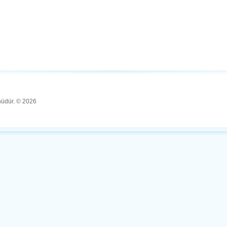
ünüdür. © 2026