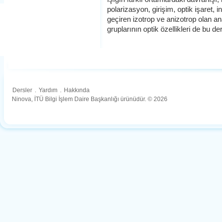
polarizasyon, girişim, optik işaret, i
geçiren izotrop ve anizotrop olan a
gruplarının optik özellikleri de bu 
Dersler
.
Yardım
.
Hakkında
Ninova, İTÜ Bilgi İşlem Daire Başkanlığı ürünüdür. © 2026