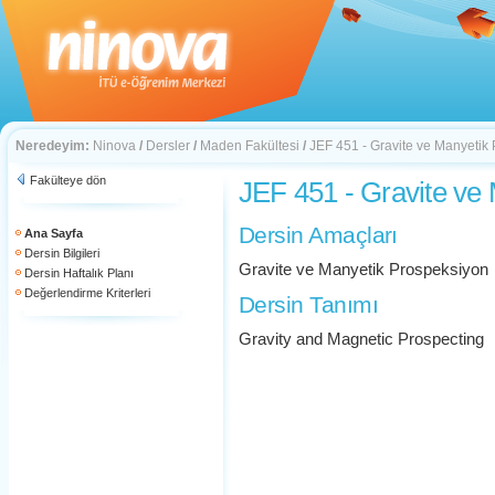
Neredeyim:
Ninova
/
Dersler
/
Maden Fakültesi
/
JEF 451 - Gravite ve Manyetik
Fakülteye dön
JEF 451 - Gravite ve
Dersin Amaçları
Ana Sayfa
Dersin Bilgileri
Gravite ve Manyetik Prospeksiyon
Dersin Haftalık Planı
Değerlendirme Kriterleri
Dersin Tanımı
Gravity and Magnetic Prospecting