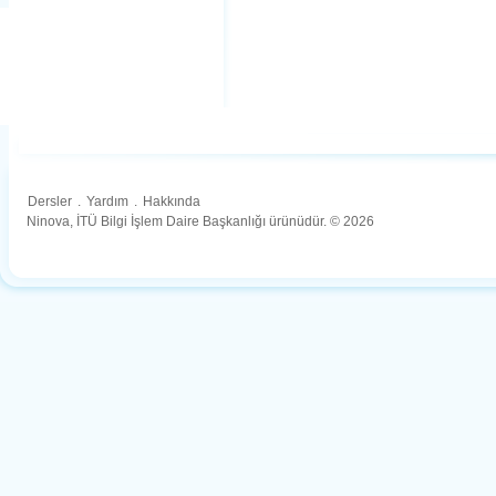
Dersler
.
Yardım
.
Hakkında
Ninova, İTÜ Bilgi İşlem Daire Başkanlığı ürünüdür. © 2026