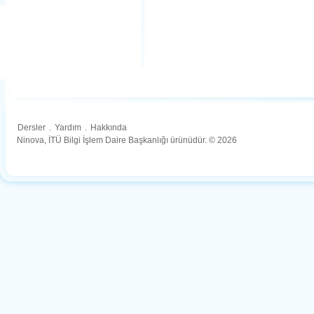
Dersler
.
Yardım
.
Hakkında
Ninova, İTÜ Bilgi İşlem Daire Başkanlığı ürünüdür. © 2026