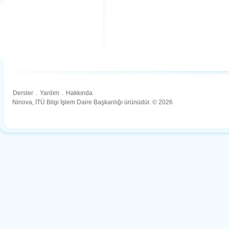
Dersler
.
Yardım
.
Hakkında
Ninova, İTÜ Bilgi İşlem Daire Başkanlığı ürünüdür. © 2026