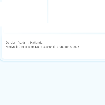
Dersler
.
Yardım
.
Hakkında
Ninova, İTÜ Bilgi İşlem Daire Başkanlığı ürünüdür. © 2026