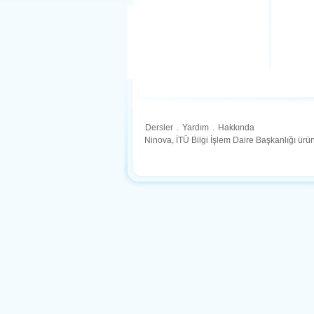
Dersler
.
Yardım
.
Hakkında
Ninova, İTÜ Bilgi İşlem Daire Başkanlığı ür