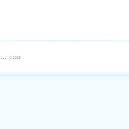
ünüdür. © 2026