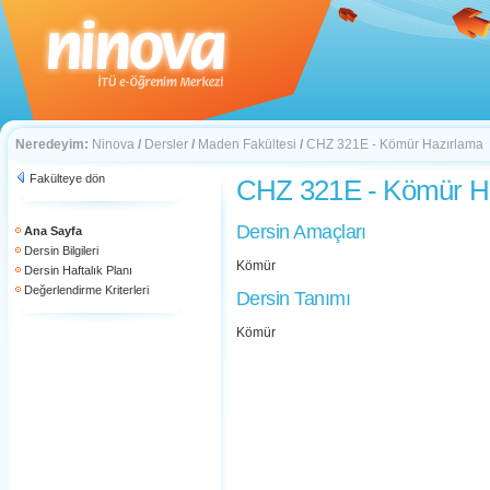
Neredeyim:
Ninova
/
Dersler
/
Maden Fakültesi
/
CHZ 321E - Kömür Hazırlama
Fakülteye dön
CHZ 321E - Kömür H
Dersin Amaçları
Ana Sayfa
Dersin Bilgileri
Kömür
Dersin Haftalık Planı
Değerlendirme Kriterleri
Dersin Tanımı
Kömür