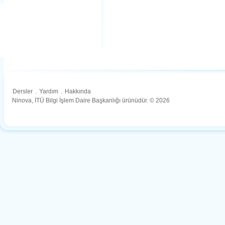
Dersler
.
Yardım
.
Hakkında
Ninova, İTÜ Bilgi İşlem Daire Başkanlığı ürünüdür. © 2026