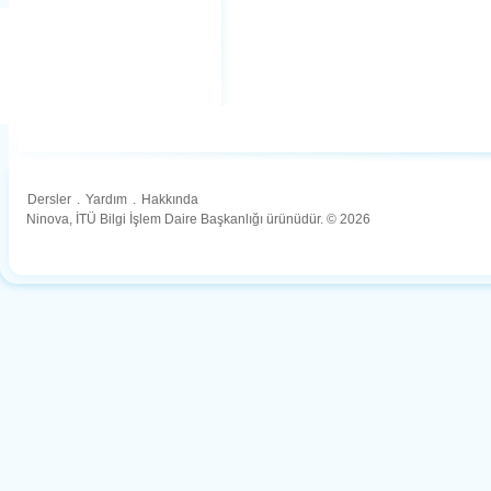
Dersler
.
Yardım
.
Hakkında
Ninova, İTÜ Bilgi İşlem Daire Başkanlığı ürünüdür. © 2026