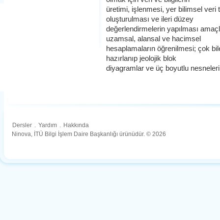
üretimi, işlenmesi, yer bilimsel veri 
oluşturulması ve ileri düzey
değerlendirmelerin yapılması amaçla
uzamsal, alansal ve hacimsel
hesaplamaların öğrenilmesi; çok bileş
hazırlanıp jeolojik blok
diyagramlar ve üç boyutlu nesneler
Dersler
.
Yardım
.
Hakkında
Ninova, İTÜ Bilgi İşlem Daire Başkanlığı ürünüdür. © 2026