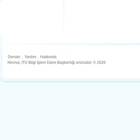
Dersler
.
Yardım
.
Hakkında
Ninova, İTÜ Bilgi İşlem Daire Başkanlığı ürünüdür. © 2026