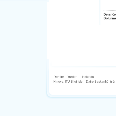
Ders Kre
Bölünme
Dersler
.
Yardım
.
Hakkında
Ninova, İTÜ Bilgi İşlem Daire Başkanlığı ür