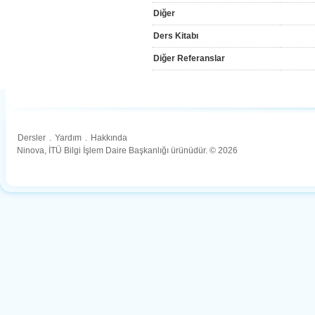
Diğer
Ders Kitabı
Diğer Referanslar
Dersler
.
Yardım
.
Hakkında
Ninova, İTÜ Bilgi İşlem Daire Başkanlığı ürünüdür. © 2026