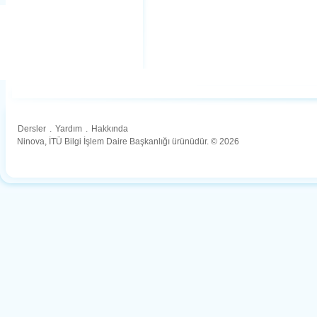
Dersler
.
Yardım
.
Hakkında
Ninova, İTÜ Bilgi İşlem Daire Başkanlığı ürünüdür. © 2026