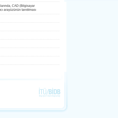
larında, CAD (Bilgisayar
nıcı arayüzünün tanıtılması