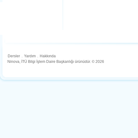
Dersler
.
Yardım
.
Hakkında
Ninova, İTÜ Bilgi İşlem Daire Başkanlığı ürünüdür. © 2026