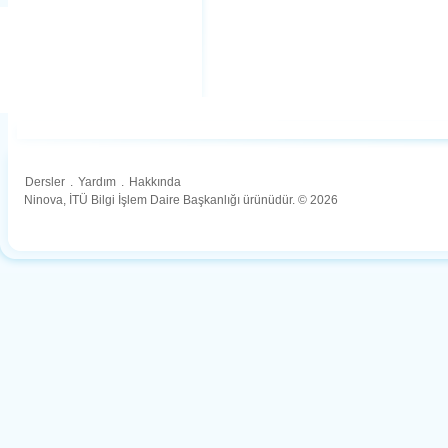
Dersler
.
Yardım
.
Hakkında
Ninova, İTÜ Bilgi İşlem Daire Başkanlığı ürünüdür. © 2026