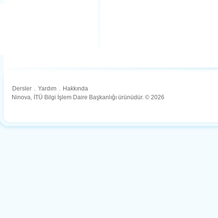
Dersler
.
Yardım
.
Hakkında
Ninova, İTÜ Bilgi İşlem Daire Başkanlığı ürünüdür. © 2026