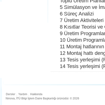
Toplu Üretim Planl
5 Simülasyon ve İma
6 Süreç Analizi
7 Üretim Aktiviteleri
8 Kısıtlar Teorisi 
9 Üretim Programla
10 Üretim Programl
11 Montaj hatlarını
12 Montaj hattı den
13 Tesis yerleşimi (
14 Tesis yerleşimi (
Dersler
.
Yardım
.
Hakkında
Ninova, İTÜ Bilgi İşlem Daire Başkanlığı ürünüdür. © 2026