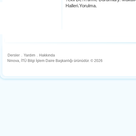
Halleri.Yorulma.
Dersler
.
Yardım
.
Hakkında
Ninova, İTÜ Bilgi İşlem Daire Başkanlığı ürünüdür. © 2026