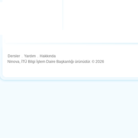
Dersler
.
Yardım
.
Hakkında
Ninova, İTÜ Bilgi İşlem Daire Başkanlığı ürünüdür. © 2026