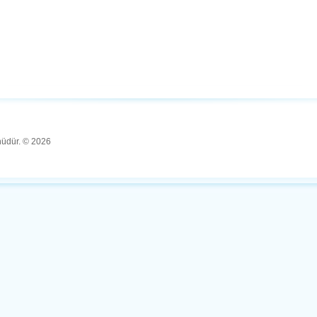
ünüdür. © 2026