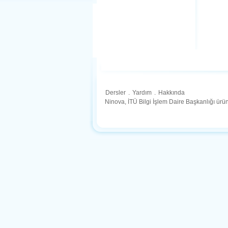
Dersler
.
Yardım
.
Hakkında
Ninova, İTÜ Bilgi İşlem Daire Başkanlığı ür