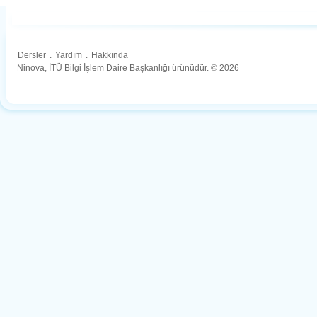
Dersler
.
Yardım
.
Hakkında
Ninova, İTÜ Bilgi İşlem Daire Başkanlığı ürünüdür. © 2026